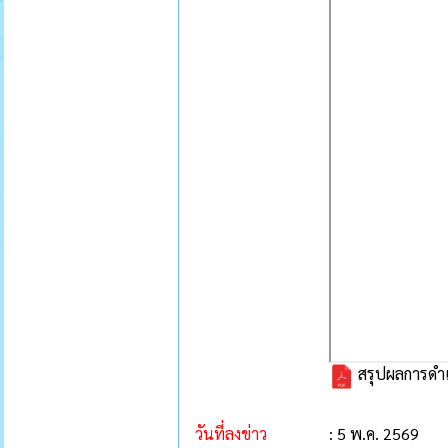
สรุปผลการดำเ
วันที่ลงข่าว
: 5 พ.ค. 2569