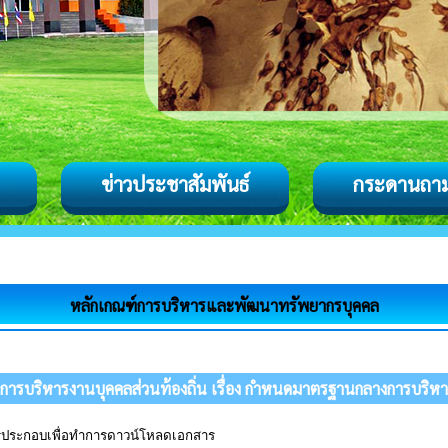
ข่าวประชาสัมพันธ์
กระดานถา
หลักเกณฑ์การบริหารและพัฒนาทรัพยากรบุคคล
ริหารงานบุคคลส่วนท้องถิ่น เรื่อง กำหนดมาตรฐานกลางการบริหารงา
ารประกอบเพื่อทำการดาวน์โหลดเอกสาร