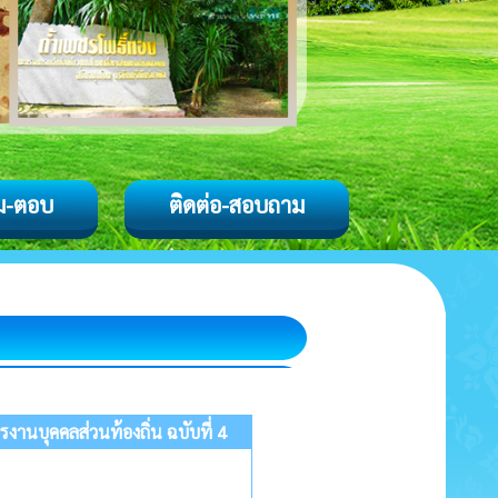
ม-ตอบ
ติดต่อ-สอบถาม
นบุคคลส่วนท้องถิ่น ฉบับที่ 4