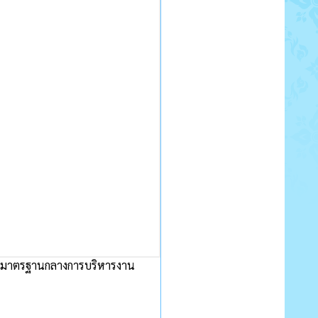
นดมาตรฐานกลางการบริหารงาน