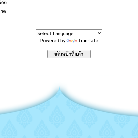
2566
หาด
Powered by
Translate