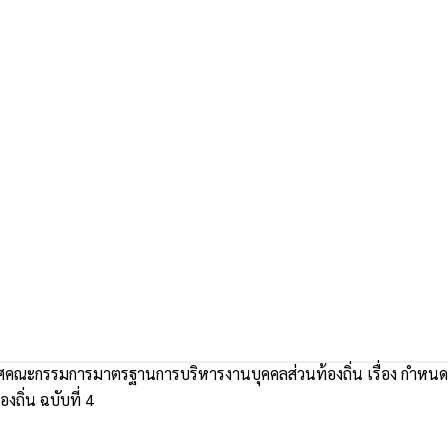
คณะกรรมการมาตรฐานการบริหารงานบุคคลส่วนท้องถิ่น เรื่อง กำห
งถิ่น ฉบับที่ 4