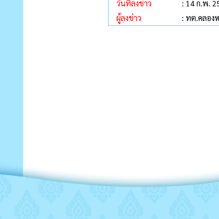
วันที่ลงข่าว
: 14 ก.พ. 
ผู้ลงข่าว
: ทต.คลอง