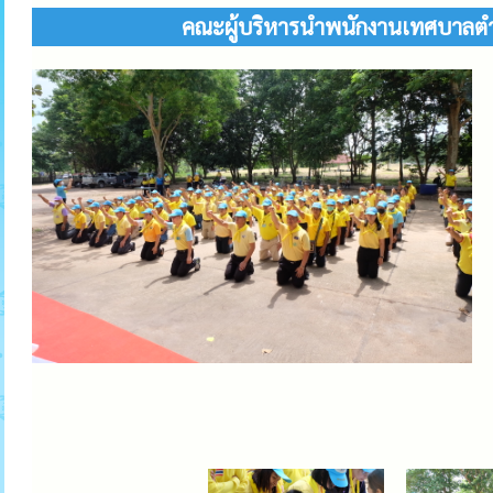
คณะผู้บริหารนำพนักงานเทศบาลตำบ