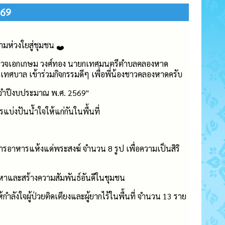
569
วามห่วงใยสู่ชุมชน
วจเอกเกษม วงศ์ทอง นายกเทศมนตรีตำบลคลองหาด
ทศบาล เข้าร่วมกิจกรรมดีๆ เพื่อพี่น้องชาวคลองหาดครับ
ะจำปีงบประมาณ พ.ศ. 2569"
รแบ่งปันน้ำใจให้แก่กันในพื้นที่
สารอาหารแห้งแด่พระสงฆ์ จำนวน 8 รูป เพื่อความเป็นสิริ
ัญหาและสร้างความสัมพันธ์อันดีในชุมชน
ห้กำลังใจผู้ป่วยติดเตียงและผู้ยากไร้ในพื้นที่ จำนวน 13 ราย