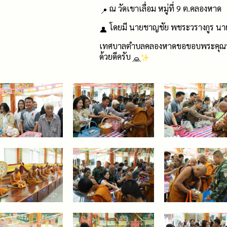
ณ วัดเขาเลื่อม หมู่ที่ 9 ต.คลองหาด
โดยมี นายชาญชัย พชระวรางกูร นา
เทศบาลตำบลคลองหาดขอขอบพระคุณทุกภาค
ด้วยดีครับ