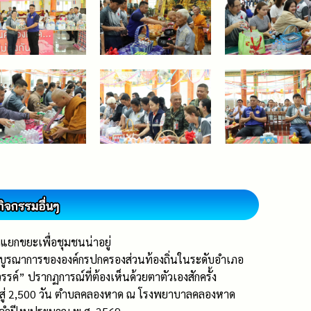
ยกขยะเพื่อชุมชนน่าอยู่
ูรณาการขององค์กรปกครองส่วนท้องถิ่นในระดับอำเภอ
ค์” ปรากฏการณ์ที่ต้องเห็นด้วยตาตัวเองสักครั้ง
s สู่ 2,500 วัน ตำบลคลองหาด ณ โรงพยาบาลคลองหาด