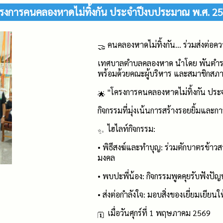
รงการคนคลองหาดไม่ทิ้งกัน ประจำปีงบประมาณ พ.ศ. 2
คนคลองหาดไม่ทิ้งกัน... ร่วมส่งต่อค
เทศบาลตำบลคลองหาด นำโดย พันตำร
พร้อมด้วยคณะผู้บริหาร และสมาชิกสภาเ
"โครงการคนคลองหาดไม่ทิ้งกัน ปร
กิจกรรมที่มุ่งเน้นการสร้างรอยยิ้มและกา
ไฮไลท์กิจกรรม:
• พิธีสงฆ์และทำบุญ: ร่วมตักบาตรข้าว
มงคล
• พบปะพี่น้อง: กิจกรรมพูดคุยรับฟังป
• ส่งต่อกำลังใจ: มอบสิ่งของเยี่ยมเยียนใ
เมื่อวันศุกร์ที่ 1 พฤษภาคม 2569