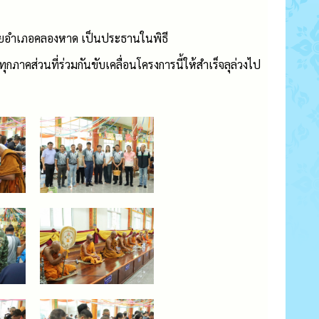
ยอำเภอคลองหาด เป็นประธานในพิธี
ส่วนที่ร่วมกันขับเคลื่อนโครงการนี้ให้สำเร็จลุล่วงไป