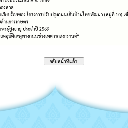
ะจำปีงบประมาณ พ.ศ. 2569
ลองหาด
เรียบร้อยของ โครงการปรับปรุงถนนเส้นบ้านไทยพัฒนา (หมู่ที่ 10) เชื่อ
ายด้านการเกษตร
พรผู้สูงอายุ ประจำปี 2569
และลดอุบัติเหตุทางถนนช่วงเทศกาลสงกรานต์"