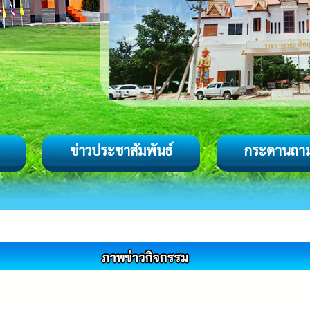
ข่าวประชาสัมพันธ์
กระดานถา