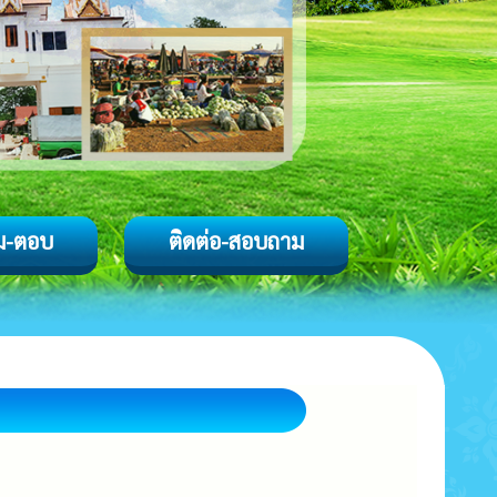
ม-ตอบ
ติดต่อ-สอบถาม