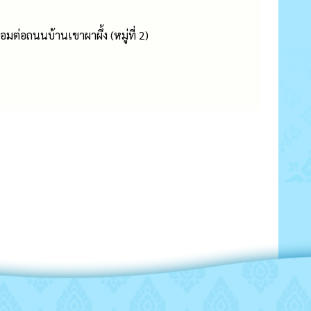
มต่อถนนบ้านเขาผาผึ้ง (หมู่ที่ 2)