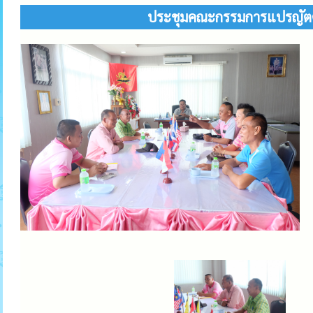
ประชุมคณะกรรมการแปรญัตติ