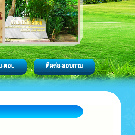
ม-ตอบ
ติดต่อ-สอบถาม