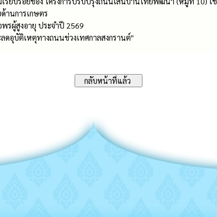
เรียบร้อยของ โครงการปรับปรุงถนนเส้นบ้านไทยพัฒนา (หมู่ที่ 10) เชื่อ
ายด้านการเกษตร
พรผู้สูงอายุ ประจำปี 2569
และลดอุบัติเหตุทางถนนช่วงเทศกาลสงกรานต์"