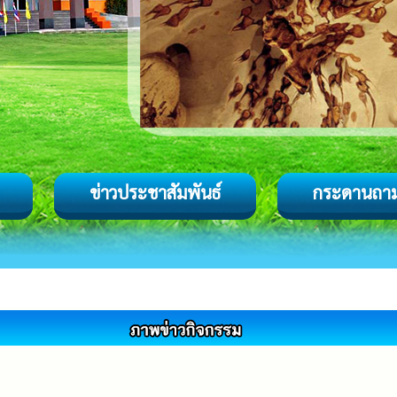
ข่าวประชาสัมพันธ์
กระดานถา