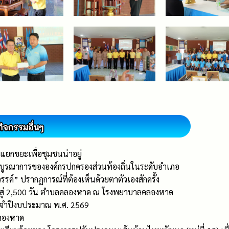
ยกขยะเพื่อชุมชนน่าอยู่
ูรณาการขององค์กรปกครองส่วนท้องถิ่นในระดับอำเภอ
ค์” ปรากฏการณ์ที่ต้องเห็นด้วยตาตัวเองสักครั้ง
s สู่ 2,500 วัน ตำบลคลองหาด ณ โรงพยาบาลคลองหาด
ะจำปีงบประมาณ พ.ศ. 2569
ลองหาด