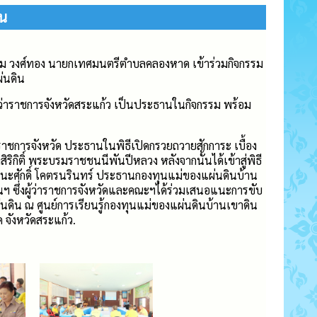
ิน
เกษม วงศ์ทอง นายกเทศมนตรีตำบลคลองหาด เข้าร่วมกิจกรรม
่นดิน
้ว่าราชการจังหวัดสระแก้ว เป็นประธานในกิจกรรม พร้อม
าชการจังหวัด ประธานในพิธีเปิดกรวยถวายสักการะ เบื้อง
ิกิติ์ พระบรมราชชนนีพันปีหลวง หลังจากนั้นได้เข้าสู่พิธี
ศักดิ์ โคตรนรินทร์ ประธานกองทุนแม่ของแผ่นดินบ้าน
ฯ ซึ่งผู้ว่าราชการจังหวัดและคณะฯได้ร่วมเสนอแนะการขับ
ดิน ณ ศูนย์การเรียนรู้กองทุนแม่ของแผ่นดินบ้านเขาดิน
จังหวัดสระแก้ว.