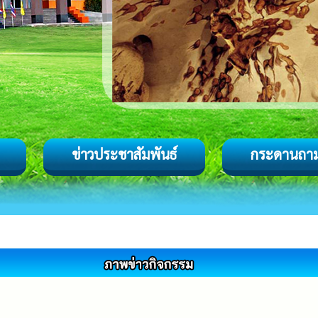
ข่าวประชาสัมพันธ์
กระดานถา