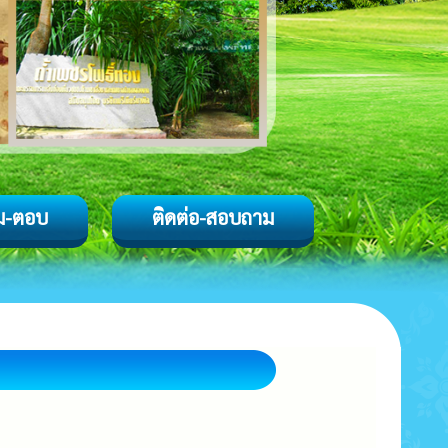
ม-ตอบ
ติดต่อ-สอบถาม