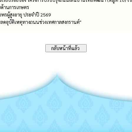
ายด้านการเกษตร
พรผู้สูงอายุ ประจำปี 2569
และลดอุบัติเหตุทางถนนช่วงเทศกาลสงกรานต์"