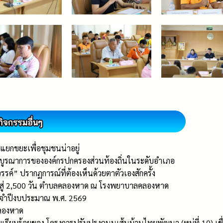
ยกขยะเพื่อชุมชนน่าอยู่
ูรณาการขององค์กรปกครองส่วนท้องถิ่นในระดับอำเภอ
ค์” ปรากฏการณ์ที่ต้องเห็นด้วยตาตัวเองสักครั้ง
s สู่ 2,500 วัน ตำบลคลองหาด ณ โรงพยาบาลคลองหาด
ะจำปีงบประมาณ พ.ศ. 2569
ลองหาด
เรียบร้อยของ โครงการปรับปรุงถนนเส้นบ้านไทยพัฒนา (หมู่ที่ 10) เชื่อ