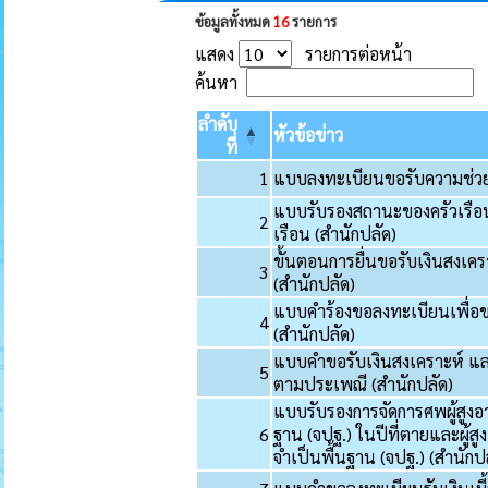
ข้อมูลทั้งหมด
16
รายการ
แสดง
รายการต่อหน้า
ค้นหา
ลำดับ
หัวข้อข่าว
ที่
1
แบบลงทะเบียนขอรับความช่วย
แบบรับรองสถานะของครัวเรื
2
เรือน (สำนักปลัด)
ขั้นตอนการยื่นขอรับเงินสงเค
3
(สำนักปลัด)
แบบคำร้องขอลงทะเบียนเพื่อขอรั
4
(สำนักปลัด)
แบบคําขอรับเงินสงเคราะห์ และ
5
ตามประเพณี (สำนักปลัด)
แบบรับรองการจัดการศพผู้สูงอาย
6
ฐาน (จปฐ.) ในปีที่ตายและผู้ส
จําเป็นพื้นฐาน (จปฐ.) (สำนักป